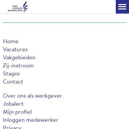
Inloggen medewerkers
Home
Vacatures
Vakgebieden
Zij-instroom
Stages
Contact
Over ons als werkgever
Jobalert
Mijn profiel
Inloggen medewerker
Privacy